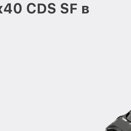
x40 CDS SF в