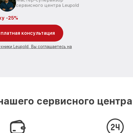
сервисного центра Leupold
ку -25%
платная консультация
хники Leupold, Вы соглашаетесь на
ашего сервисного центра