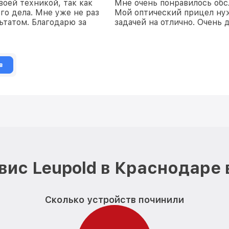
воей техникой, так как
Мне очень понравилось обс
го дела. Мне уже не раз
Мой оптический прицел нуж
ьтатом. Благодарю за
задачей на отлично. Очень 
в
вис Leupold в Краснодаре 
Сколько устройств починили