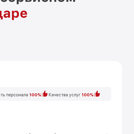
даре
ть персонала
100%
Качества услуг
100%