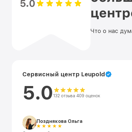
5.0
цент
Что о нас ду
Сервисный центр Leupold
5.0
132 отзыва 409 оценок
Позднякова Ольга