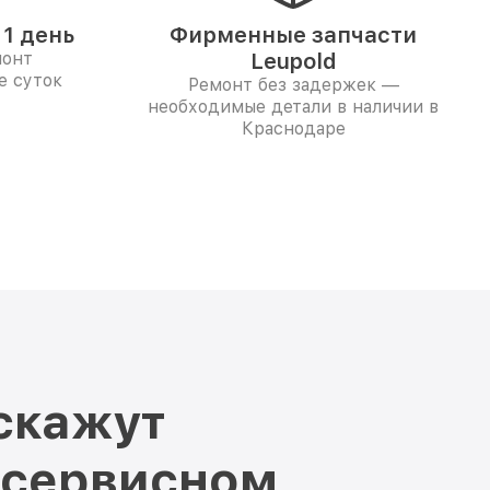
1 день
Фирменные запчасти
монт
Leupold
е суток
Ремонт без задержек —
необходимые детали в наличии в
Краснодаре
скажут
 сервисном