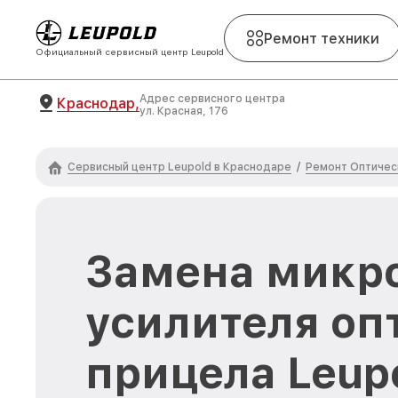
Ремонт техники
Официальный сервисный центр Leupold
Адрес сервисного центра
Краснодар,
ул. Красная, 176
Сервисный центр Leupold в Краснодаре
Ремонт Оптичес
/
Замена микр
усилителя оп
прицела Leup