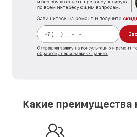
и без обязательств проконсультирую
по всем интересующим вопросам.
Запишитесь на ремонт и получите
скид
Бес
Отправляя заявку на консультацию и ремонт те
обработку персональных данных
Какие преимущества н