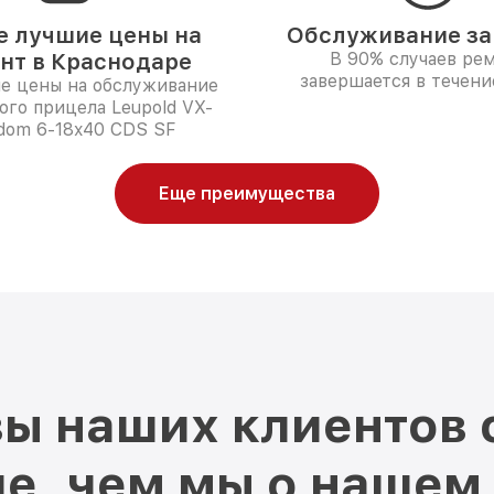
 лучшие цены на
Обслуживание за 
нт в Краснодаре
В 90% случаев ре
завершается в течени
е цены на обслуживание
ого прицела Leupold VX-
dom 6-18x40 CDS SF
Еще преимущества
ы наших клиентов 
е, чем мы о нашем