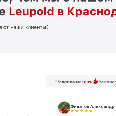
ре
Leupold в Красно
мают наши клиенты?
Обслуживание
100%
Вежливос
Филатов Александр