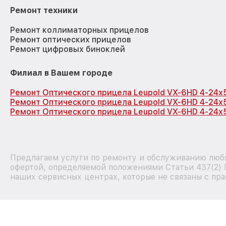
Ремонт техники
Ремонт коллиматорных прицелов
Ремонт оптических прицелов
Ремонт цифровых биноклей
Филиал в Вашем городе
Ремонт Оптического прицела Leupold VX-6HD 4-24x
Ремонт Оптического прицела Leupold VX-6HD 4-24x
Ремонт Оптического прицела Leupold VX-6HD 4-24x
Предлагаем услуги по ремонту и обслуживанию любы
офертой, определяемой положениями Статьи 437(2) 
наших сервисных центрах, которые не связаны с пра