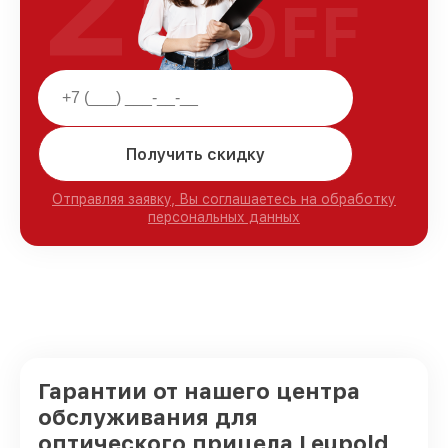
25
OFF
Получить скидку
Отправляя заявку, Вы соглашаетесь на обработку
персональных данных
Гарантии от нашего центра
обслуживания для
оптического прицела Leupold