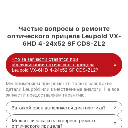
Частые вопросы о ремонте
оптического прицела Leupold VX-
6HD 4-24x52 SF CDS-ZL2
Что за запчасти ставятся при
обслуживании оптического прицела
Leupold VX-6HD 4-24x52 SF CDS-ZL2?
Мы применяем при ремонте только заводские
детали Leupold или качественные аналоги. На все
запчасти предоставляем гарантию.
За какой срок выполняется диагностика?
Можно ли заказать экспресс ремонт
оптического прицела?