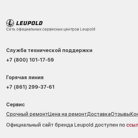
Сеть официальных сервисных центров Leupold
Служба технической поддержки
+7 (800) 101-17-59
Горячая линия
+7 (861) 299-37-61
Сервис
Срочный ремонт
Цена на ремонт
Доставка
Отзывы
Ко
Официальный сайт бренда Leupold доступен по
ссы