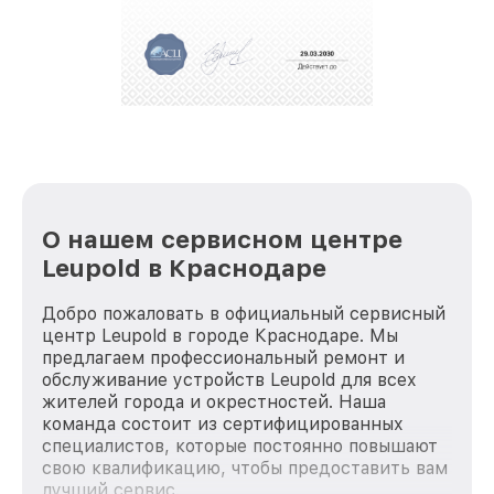
За годы своей деятельности мы получали только
положительные отзывы и обрели отличную
репутацию. Мы постоянно совершенствуемся и
стараемся каждый день делать наш сервис еще
лучше!
О нашем сервисном центре
Leupold в Краснодаре
Добро пожаловать в официальный сервисный
центр Leupold в городе Краснодаре. Мы
предлагаем профессиональный ремонт и
обслуживание устройств Leupold для всех
жителей города и окрестностей. Наша
команда состоит из сертифицированных
специалистов, которые постоянно повышают
свою квалификацию, чтобы предоставить вам
лучший сервис.