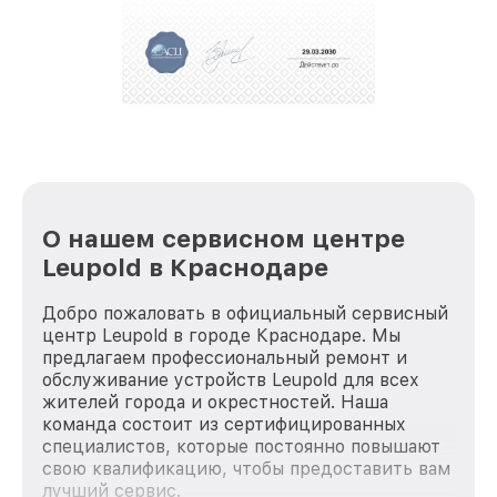
За годы своей деятельности мы получали только
положительные отзывы и обрели отличную
репутацию. Мы постоянно совершенствуемся и
стараемся каждый день делать наш сервис еще
лучше!
О нашем сервисном центре
Leupold в Краснодаре
Добро пожаловать в официальный сервисный
центр Leupold в городе Краснодаре. Мы
предлагаем профессиональный ремонт и
обслуживание устройств Leupold для всех
жителей города и окрестностей. Наша
команда состоит из сертифицированных
специалистов, которые постоянно повышают
свою квалификацию, чтобы предоставить вам
лучший сервис.