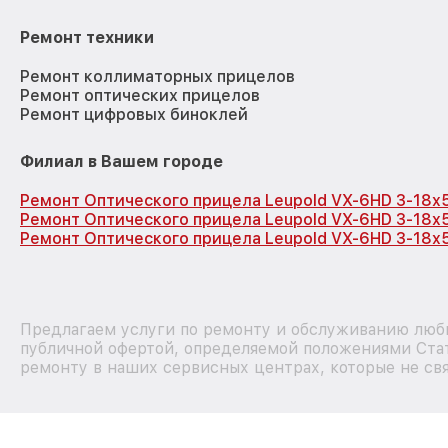
Ремонт техники
Ремонт коллиматорных прицелов
Ремонт оптических прицелов
Ремонт цифровых биноклей
Филиал в Вашем городе
Ремонт Оптического прицела Leupold VX-6HD 3-18x
Ремонт Оптического прицела Leupold VX-6HD 3-18x
Ремонт Оптического прицела Leupold VX-6HD 3-18x5
Предлагаем услуги по ремонту и обслуживанию любы
публичной офертой, определяемой положениями Стат
ремонту в наших сервисных центрах, которые не свя