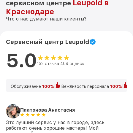
Leupold в
сервисном центре
Краснодаре
Что о нас думают наши клиенты?
Сервисный центр Leupold
5.0
132 отзыва 409 оценок
Обслуживание
100%
Вежливость персонала
100%
К
Платонова Анастасия
Это лучший сервис у нас в городе, здесь
работают очень хорошие мастера! Мой