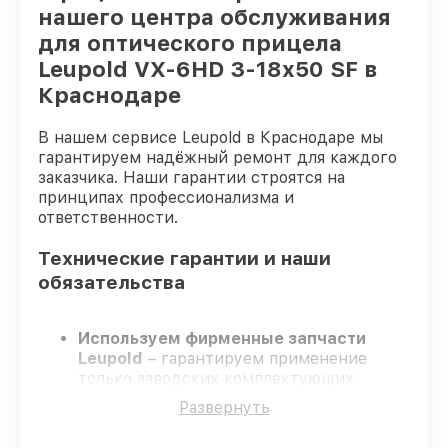
нашего центра обслуживания
для оптического прицела
Leupold VX-6HD 3-18x50 SF в
Краснодаре
В нашем сервисе Leupold в Краснодаре мы
гарантируем надёжный ремонт для каждого
заказчика. Наши гарантии строятся на
принципах профессионализма и
ответственности.
Технические гарантии и наши
обязательства
Используем фирменные запчасти
Leupold
– гарантируем применение
только заводских комплектующих.
Опытные мастера
– проходят строгий
Развернуть
отбор, что обеспечивает надёжную
работу устройства после ремонта.