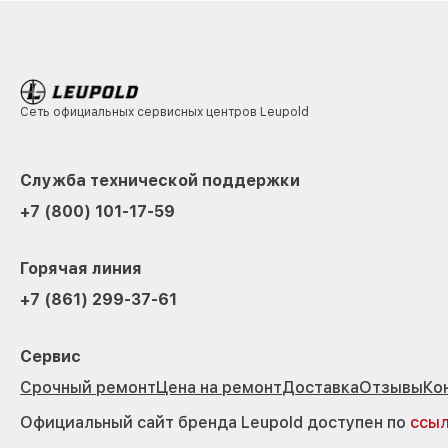
Сеть официальных сервисных центров Leupold
Служба технической поддержки
+7 (800) 101-17-59
Горячая линия
+7 (861) 299-37-61
Сервис
Срочный ремонт
Цена на ремонт
Доставка
Отзывы
Ко
Официальный сайт бренда Leupold доступен по
ссы