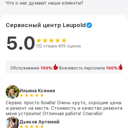
Что о нас думают наши клиенты?
Сервисный центр Leupold
5.0
132 отзыва 409 оценок
Обслуживание
100%
Вежливость персонала
100%
К
Ильина Ксения
Сервис просто бомба! Очень круто, хорошие цены
и ремонт на месте. Стоимость и качество ремонта
меня устроили! Отличная работа! Спасибо!
Дьяков Артемий