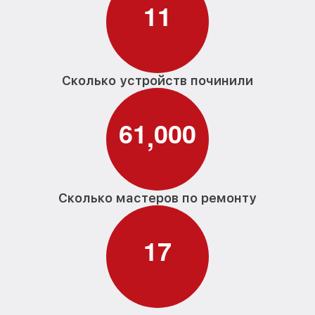
1
1
Сколько устройств починили
6
1
0
0
0
,
Сколько мастеров по ремонту
1
7