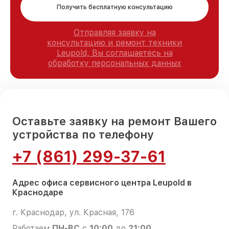
Получить бесплатную консультацию
Отправляя заявку на
консультацию и ремонт техники
Leupold, Вы соглашаетесь на
обработку персональных данных
Оставьте заявку на ремонт Вашего
устройства по телефону
+7 (861) 299-37-61
Адрес офиса сервисного центра Leupold в
Краснодаре
г. Краснодар, ул. Красная, 176
Работаем
ПН-ВС
с
10:00
до
21:00