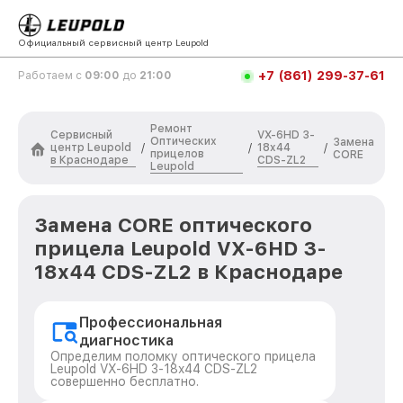
Официальный сервисный центр Leupold
+7 (861) 299-37-61
Работаем с
09:00
до
21:00
Ремонт
Сервисный
VX-6HD 3-
Оптических
Замена
центр Leupold
18x44
/
/
/
прицелов
CORE
в Краснодаре
CDS-ZL2
Leupold
Замена CORE оптического
прицела Leupold VX-6HD 3-
18x44 CDS-ZL2 в Краснодаре
Профессиональная
диагностика
Определим поломку оптического прицела
Leupold VX-6HD 3-18x44 CDS-ZL2
совершенно бесплатно.