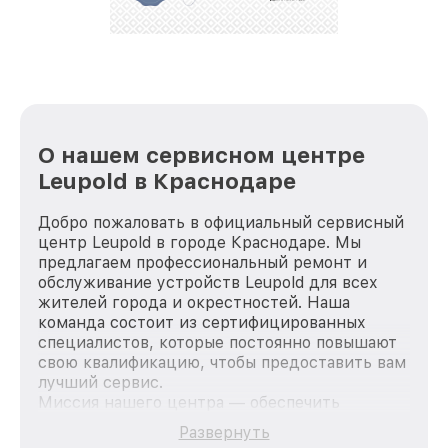
стараемся каждый день делать наш сервис еще
лучше!
О нашем сервисном центре
Leupold в Краснодаре
Добро пожаловать в официальный сервисный
центр Leupold в городе Краснодаре. Мы
предлагаем профессиональный ремонт и
обслуживание устройств Leupold для всех
жителей города и окрестностей. Наша
команда состоит из сертифицированных
специалистов, которые постоянно повышают
свою квалификацию, чтобы предоставить вам
лучший сервис.
Миссия нашего центра — обеспечить
качественный и доступный ремонт для
Развернуть
каждого пользователя продукции Leupold, вне