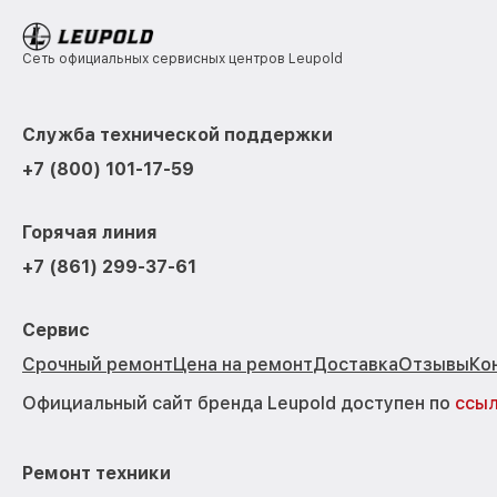
Сеть официальных сервисных центров Leupold
Служба технической поддержки
+7 (800) 101-17-59
Горячая линия
+7 (861) 299-37-61
Сервис
Срочный ремонт
Цена на ремонт
Доставка
Отзывы
Ко
Официальный сайт бренда Leupold доступен по
ссы
Ремонт техники