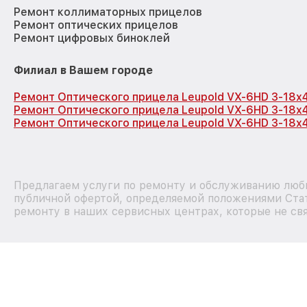
Ремонт коллиматорных прицелов
Ремонт оптических прицелов
Ремонт цифровых биноклей
Филиал в Вашем городе
Ремонт Оптического прицела Leupold VX-6HD 3-18x
Ремонт Оптического прицела Leupold VX-6HD 3-18x
Ремонт Оптического прицела Leupold VX-6HD 3-18x
Предлагаем услуги по ремонту и обслуживанию любы
публичной офертой, определяемой положениями Стат
ремонту в наших сервисных центрах, которые не свя