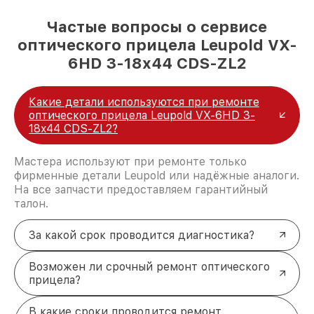
Частые вопросы о сервисе
оптического прицела Leupold VX-
6HD 3-18x44 CDS-ZL2
Какие детали используются при ремонте
оптического прицела Leupold VX-6HD 3-
18x44 CDS-ZL2?
Мастера используют при ремонте только
фирменные детали Leupold или надёжные аналоги.
На все запчасти предоставляем гарантийный
талон.
За какой срок проводится диагностика?
Возможен ли срочный ремонт оптического
прицела?
В какие сроки проводится ремонт