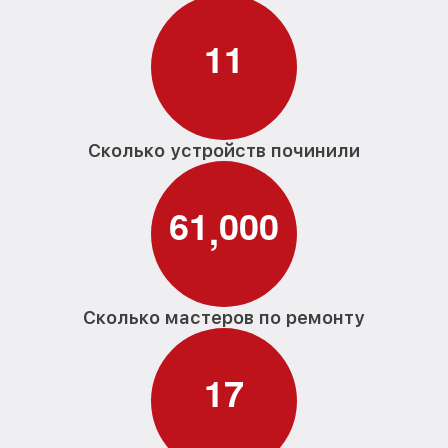
1
1
Сколько устройств починили
6
1
0
0
0
,
Сколько мастеров по ремонту
1
7