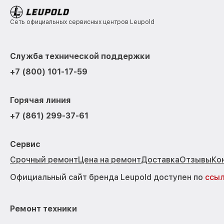
Сеть официальных сервисных центров Leupold
Служба технической поддержки
+7 (800) 101-17-59
Горячая линия
+7 (861) 299-37-61
Сервис
Срочный ремонт
Цена на ремонт
Доставка
Отзывы
Ко
Официальный сайт бренда Leupold доступен по
ссы
Ремонт техники