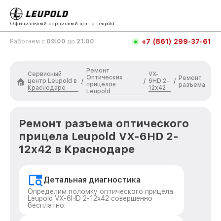
Официальный сервисный центр Leupold
+7 (861) 299-37-61
Работаем с
09:00
до
21:00
Ремонт
Сервисный
VX-
Оптических
Ремонт
центр Leupold в
6HD 2-
/
/
/
прицелов
разъема
Краснодаре
12x42
Leupold
Ремонт разъема оптического
прицела Leupold VX-6HD 2-
12x42 в Краснодаре
Детальная диагностика
Определим поломку оптического прицела
Leupold VX-6HD 2-12x42 совершенно
бесплатно.