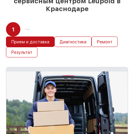
сервисным центром Leupold в
Краснодаре
1
Прием и доставка
Диагностика
Ремонт
Результат