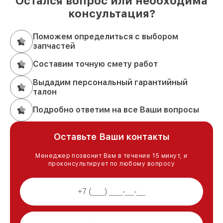
Остался вопрос или необходима
консультация?
Поможем определиться с выбором
запчастей
Составим точную смету работ
Выдадим персональный гарантийный
талон
Подробно ответим на все Ваши вопросы
Оставьте Ваши контакты
Менеджер позвонит Вам в течение 15 минут, и
проконсультирует по любому вопросу