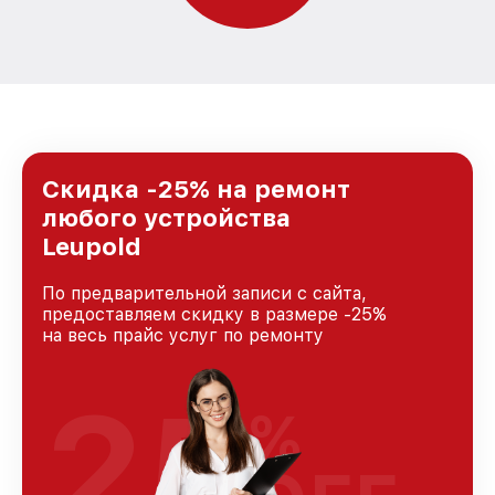
Скидка -25% на ремонт
любого устройства
Leupold
По предварительной записи с сайта,
предоставляем скидку в размере -25%
на весь прайс услуг по ремонту
25
%