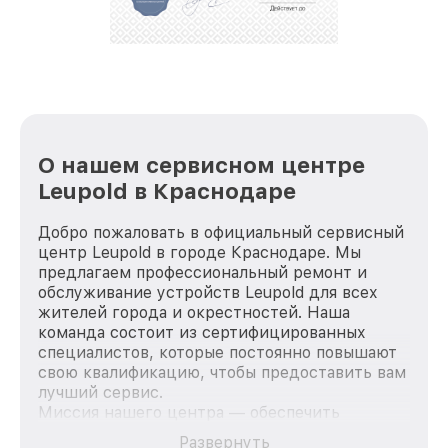
репутацию. Мы постоянно совершенствуемся и
стараемся каждый день делать наш сервис еще
лучше!
О нашем сервисном центре
Leupold в Краснодаре
Добро пожаловать в официальный сервисный
центр Leupold в городе Краснодаре. Мы
предлагаем профессиональный ремонт и
обслуживание устройств Leupold для всех
жителей города и окрестностей. Наша
команда состоит из сертифицированных
специалистов, которые постоянно повышают
свою квалификацию, чтобы предоставить вам
лучший сервис.
Миссия нашего центра — обеспечить
качественный и доступный ремонт для
Развернуть