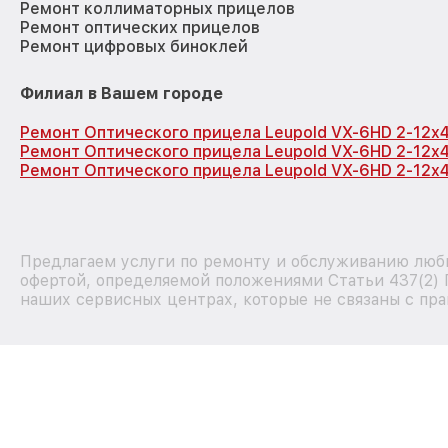
Ремонт коллиматорных прицелов
Ремонт оптических прицелов
Ремонт цифровых биноклей
Филиал в Вашем городе
Ремонт Оптического прицела Leupold VX-6HD 2-12x
Ремонт Оптического прицела Leupold VX-6HD 2-12x
Ремонт Оптического прицела Leupold VX-6HD 2-12x4
Предлагаем услуги по ремонту и обслуживанию любы
офертой, определяемой положениями Статьи 437(2) 
наших сервисных центрах, которые не связаны с пра