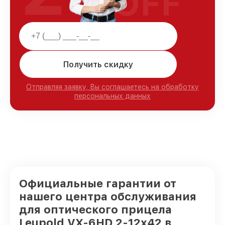
OFF
Получить скидку
Отправляя заявку, Вы соглашаетесь на обработку
персональных данных
Официальные гарантии от
нашего центра обслуживания
для оптического прицела
Leupold VX-6HD 2-12x42 в