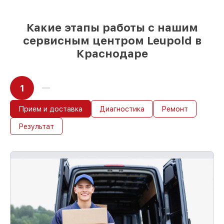
85%
починок занимают до 2 часов, при
незамедлительном начале работ
Какие этапы работы с нашим
сервисным центром Leupold в
Краснодаре
1
Прием и доставка
Диагностика
Ремонт
Результат