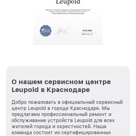
крупногабаритной техники, которые
обеспечат доставку устройств в сервис в
полной сохранности и бесплатно.
За годы своей деятельности мы получали только
положительные отзывы и обрели отличную
репутацию. Мы постоянно совершенствуемся и
стараемся каждый день делать наш сервис еще
лучше!
О нашем сервисном центре
Leupold в Краснодаре
Добро пожаловать в официальный сервисный
центр Leupold в городе Краснодаре. Мы
предлагаем профессиональный ремонт и
обслуживание устройств Leupold для всех
жителей города и окрестностей. Наша
команда состоит из сертифицированных