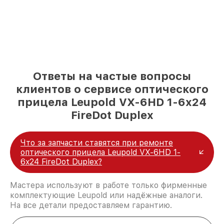
Ответы на частые вопросы
клиентов о сервисе оптического
прицела Leupold VX-6HD 1-6x24
FireDot Duplex
Что за запчасти ставятся при ремонте
оптического прицела Leupold VX-6HD 1-
6x24 FireDot Duplex?
Мастера используют в работе только фирменные
комплектующие Leupold или надёжные аналоги.
На все детали предоставляем гарантию.