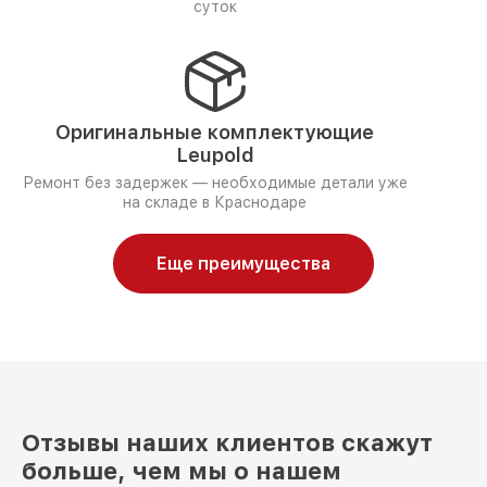
суток
Оригинальные комплектующие
Leupold
Ремонт без задержек — необходимые детали уже
на складе в Краснодаре
Еще преимущества
Отзывы наших клиентов скажут
больше, чем мы о нашем