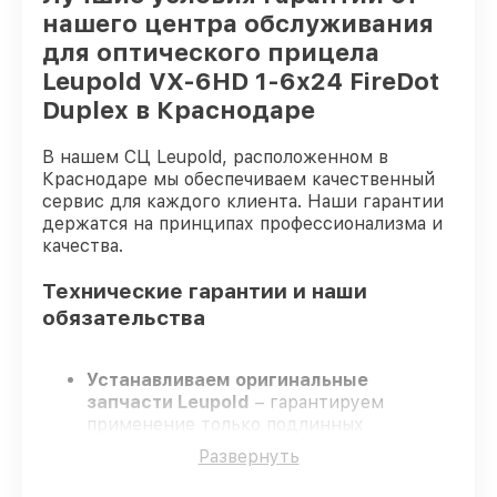
нашего центра обслуживания
для оптического прицела
Leupold VX-6HD 1-6x24 FireDot
Duplex в Краснодаре
В нашем СЦ Leupold, расположенном в
Краснодаре мы обеспечиваем качественный
сервис для каждого клиента. Наши гарантии
держатся на принципах профессионализма и
качества.
Технические гарантии и наши
обязательства
Устанавливаем оригинальные
запчасти Leupold
– гарантируем
применение только подлинных
комплектующих.
Развернуть
Сертифицированные специалисты
–
проходят жёсткий контроль знаний и