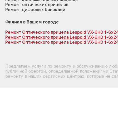
Ремонт оптических прицелов
Ремонт цифровых биноклей
Филиал в Вашем городе
Ремонт Оптического прицела Leupold VX-6HD 1-6x24
Ремонт Оптического прицела Leupold VX-6HD 1-6x24
Ремонт Оптического прицела Leupold VX-6HD 1-6x24
Предлагаем услуги по ремонту и обслуживанию любы
публичной офертой, определяемой положениями Стат
ремонту в наших сервисных центрах, которые не свя