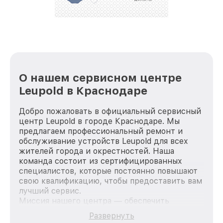
стараемся каждый день делать наш сервис еще
лучше!
О нашем сервисном центре
Leupold в Краснодаре
Добро пожаловать в официальный сервисный
центр Leupold в городе Краснодаре. Мы
предлагаем профессиональный ремонт и
обслуживание устройств Leupold для всех
жителей города и окрестностей. Наша
команда состоит из сертифицированных
специалистов, которые постоянно повышают
свою квалификацию, чтобы предоставить вам
лучший сервис.
Миссия нашего центра — обеспечить
качественный и доступный ремонт для
Развернуть
каждого пользователя продукции Leupold, вне