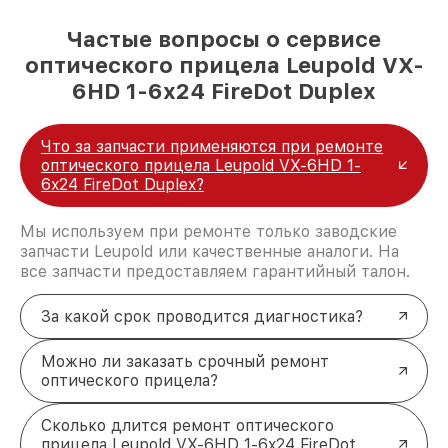
Частые вопросы о сервисе
оптического прицела Leupold VX-
6HD 1-6x24 FireDot Duplex
Что за запчасти применяются при ремонте
оптического прицела Leupold VX-6HD 1-
6x24 FireDot Duplex?
Мы используем при ремонте только заводские
запчасти Leupold или качественные аналоги. На
все запчасти предоставляем гарантийный талон.
За какой срок проводится диагностика?
Можно ли заказать срочный ремонт
оптического прицела?
Сколько длится ремонт оптического
прицела Leupold VX-6HD 1-6x24 FireDot