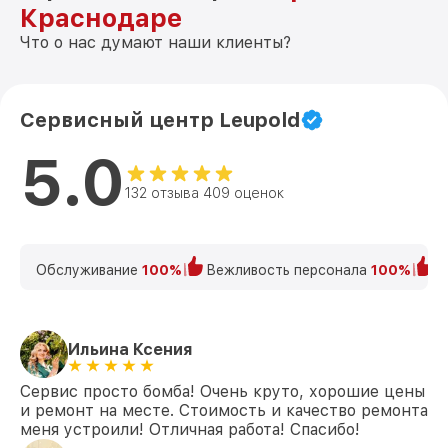
Краснодаре
Что о нас думают наши клиенты?
Сервисный центр Leupold
5.0
132 отзыва 409 оценок
Обслуживание
100%
Вежливость персонала
100%
К
Ильина Ксения
Сервис просто бомба! Очень круто, хорошие цены
и ремонт на месте. Стоимость и качество ремонта
меня устроили! Отличная работа! Спасибо!