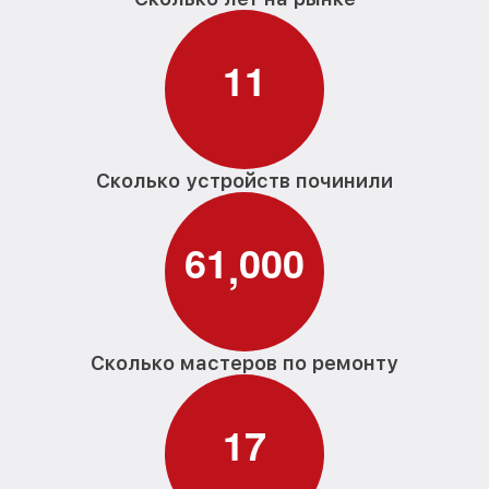
1
1
Сколько устройств починили
6
1
0
0
0
,
Сколько мастеров по ремонту
1
7