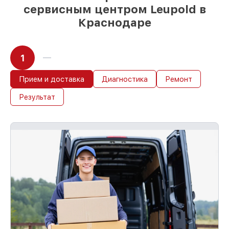
сервисным центром Leupold в
Краснодаре
1
Прием и доставка
Диагностика
Ремонт
Результат