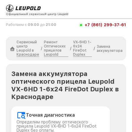
Официальный сервисный центр Leupold
+7 (861) 299-37-61
Работаем с
09:00
до
21:00
Сервисный
Ремонт
VX-6HD 1-
центр
Оптических
6x24
Замена
/
/
/
Leupold в
прицелов
FireDot
аккумулятора
Краснодаре
Leupold
Duplex
Замена аккумулятора
оптического прицела Leupold
VX-6HD 1-6x24 FireDot Duplex в
Краснодаре
Точная диагностика
Определим проблему оптического
прицела Leupold VX-6HD 1-6x24 FireDot
Duplex без оплаты.