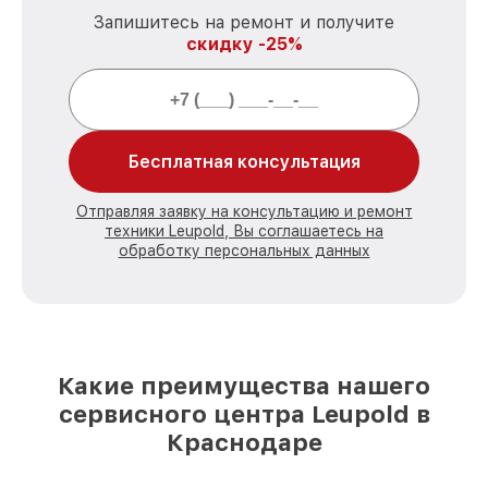
Запишитесь на ремонт и получите
скидку -25%
Бесплатная консультация
Отправляя заявку на консультацию и ремонт
техники Leupold, Вы соглашаетесь на
обработку персональных данных
Какие преимущества нашего
сервисного центра Leupold в
Краснодаре