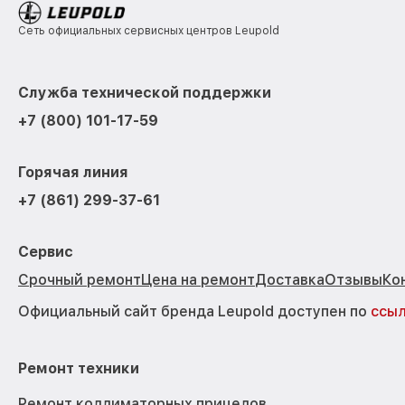
Сеть официальных сервисных центров Leupold
Служба технической поддержки
+7 (800) 101-17-59
Горячая линия
+7 (861) 299-37-61
Сервис
Срочный ремонт
Цена на ремонт
Доставка
Отзывы
Ко
Официальный сайт бренда Leupold доступен по
ссы
Ремонт техники
Ремонт коллиматорных прицелов