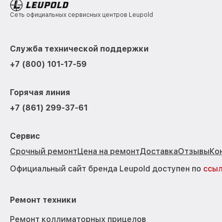
Сеть официальных сервисных центров Leupold
Служба технической поддержки
+7 (800) 101-17-59
Горячая линия
+7 (861) 299-37-61
Сервис
Срочный ремонт
Цена на ремонт
Доставка
Отзывы
Ко
Официальный сайт бренда Leupold доступен по
ссы
Ремонт техники
Ремонт коллиматорных прицелов