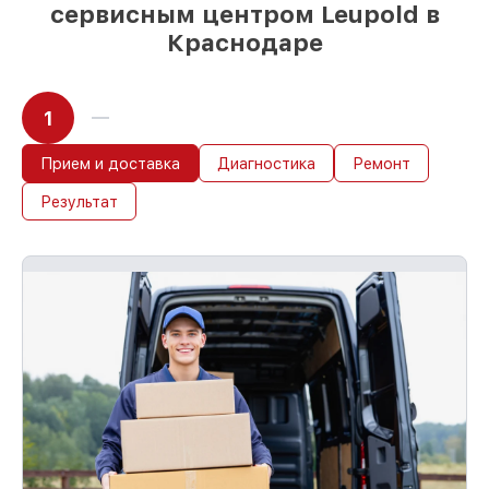
сервисным центром Leupold в
Краснодаре
1
Прием и доставка
Диагностика
Ремонт
Результат