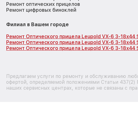
Ремонт оптических прицелов
Ремонт цифровых биноклей
Филиал в Вашем городе
Ремонт Оптического прицела Leupold VX-6 3-18x44 
Ремонт Оптического прицела Leupold VX-6 3-18x44 
Ремонт Оптического прицела Leupold VX-6 3-18x44 
Предлагаем услуги по ремонту и обслуживанию любы
офертой, определяемой положениями Статьи 437(2) 
наших сервисных центрах, которые не связаны с пра