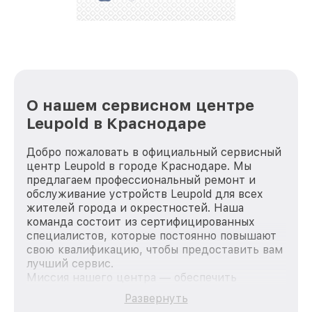
стараемся каждый день делать наш сервис еще
лучше!
О нашем сервисном центре
Leupold в Краснодаре
Добро пожаловать в официальный сервисный
центр Leupold в городе Краснодаре. Мы
предлагаем профессиональный ремонт и
обслуживание устройств Leupold для всех
жителей города и окрестностей. Наша
команда состоит из сертифицированных
специалистов, которые постоянно повышают
свою квалификацию, чтобы предоставить вам
лучший сервис.
Миссия нашего центра — обеспечить
качественный и доступный ремонт для
Развернуть
каждого пользователя продукции Leupold, вне