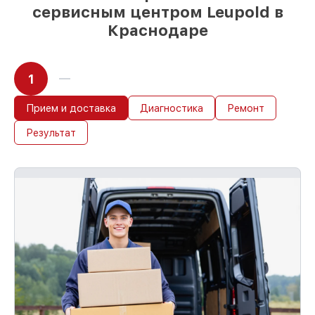
сервисным центром Leupold в
Краснодаре
1
Прием и доставка
Диагностика
Ремонт
Результат