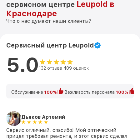
Leupold в
сервисном центре
Краснодаре
Что о нас думают наши клиенты?
Сервисный центр Leupold
5.0
132 отзыва 409 оценок
Обслуживание
100%
Вежливость персонала
100%
К
Дьяков Артемий
Сервис отличный, спасибо! Мой оптический
прицел требовал ремонта, и этот сервис сделал