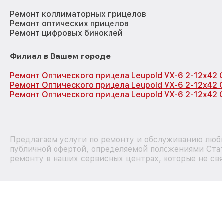
Ремонт коллиматорных прицелов
Ремонт оптических прицелов
Ремонт цифровых биноклей
Филиал в Вашем городе
Ремонт Оптического прицела Leupold VX-6 2-12x42
Ремонт Оптического прицела Leupold VX-6 2-12x42 
Ремонт Оптического прицела Leupold VX-6 2-12x42 
Предлагаем услуги по ремонту и обслуживанию любы
публичной офертой, определяемой положениями Стат
ремонту в наших сервисных центрах, которые не свя