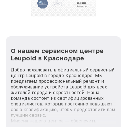
репутацию. Мы постоянно совершенствуемся и
стараемся каждый день делать наш сервис еще
лучше!
О нашем сервисном центре
Leupold в Краснодаре
Добро пожаловать в официальный сервисный
центр Leupold в городе Краснодаре. Мы
предлагаем профессиональный ремонт и
обслуживание устройств Leupold для всех
жителей города и окрестностей. Наша
команда состоит из сертифицированных
специалистов, которые постоянно повышают
свою квалификацию, чтобы предоставить вам
лучший сервис.
Миссия нашего центра — обеспечить
качественный и доступный ремонт для