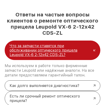
Ответы на частые вопросы
клиентов о ремонте оптического
прицела Leupold VX-6 2-12x42
CDS-ZL
Что за запчасти ставятся при
обслуживании оптического прицела
Leupold VX-6 2-12x42 CDS-ZL?
Мы используем в работе только фирменные
запчасти Leupold или надёжные аналоги. На все
детали предоставляем гарантийный талон.
Как долго выполняется диагностика?
Есть ли срочный ремонт оптического
прицела?