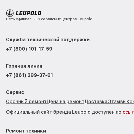
Сеть официальных сервисных центров Leupold
Служба технической поддержки
+7 (800) 101-17-59
Горячая линия
+7 (861) 299-37-61
Сервис
Срочный ремонт
Цена на ремонт
Доставка
Отзывы
Ко
Официальный сайт бренда Leupold доступен по
ссы
Ремонт техники