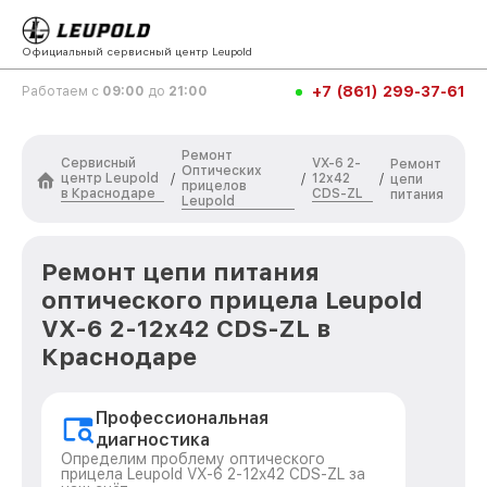
Официальный сервисный центр Leupold
+7 (861) 299-37-61
Работаем с
09:00
до
21:00
Ремонт
Сервисный
VX-6 2-
Ремонт
Оптических
центр Leupold
12x42
/
/
/
цепи
прицелов
в Краснодаре
CDS-ZL
питания
Leupold
Ремонт цепи питания
оптического прицела Leupold
VX-6 2-12x42 CDS-ZL в
Краснодаре
Профессиональная
диагностика
Определим проблему оптического
прицела Leupold VX-6 2-12x42 CDS-ZL за