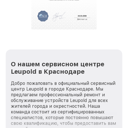
полной сохранности и бесплатно.
За годы своей деятельности мы получали только
положительные отзывы и обрели отличную
репутацию. Мы постоянно совершенствуемся и
стараемся каждый день делать наш сервис еще
лучше!
О нашем сервисном центре
Leupold в Краснодаре
Добро пожаловать в официальный сервисный
центр Leupold в городе Краснодаре. Мы
предлагаем профессиональный ремонт и
обслуживание устройств Leupold для всех
жителей города и окрестностей. Наша
команда состоит из сертифицированных
специалистов, которые постоянно повышают
свою квалификацию, чтобы предоставить вам