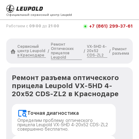
Официальный сервисный центр Leupold
+7 (861) 299-37-61
Работаем с
09:00
до
21:00
Ремонт
Сервисный
VX-5HD 4-
Оптических
Ремонт
центр Leupold
20x52
/
/
/
прицелов
разъема
в Краснодаре
CDS-ZL2
Leupold
Ремонт разъема оптического
прицела Leupold VX-5HD 4-
20x52 CDS-ZL2 в Краснодаре
Точная диагностика
Определим проблему оптического
прицела Leupold VX-5HD 4-20x52 CDS-ZL2
совершенно бесплатно.