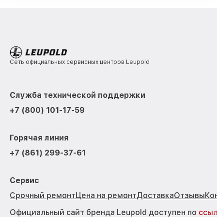
Сеть официальных сервисных центров Leupold
Служба технической поддержки
+7 (800) 101-17-59
Горячая линия
+7 (861) 299-37-61
Сервис
Срочный ремонт
Цена на ремонт
Доставка
Отзывы
Ко
Официальный сайт бренда Leupold доступен по
ссы