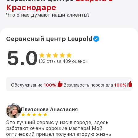
Краснодаре
Что о нас думают наши клиенты?
Сервисный центр Leupold
5.0
132 отзыва 409 оценок
Обслуживание
100%
Вежливость персонала
100%
К
Платонова Анастасия
Это лучший сервис у нас в городе, здесь
работают очень хорошие мастера! Мой
оптический прицел получил вторую жизнь