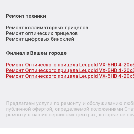
Ремонт техники
Ремонт коллиматорных прицелов
Ремонт оптических прицелов
Ремонт цифровых биноклей
Филиал в Вашем городе
Ремонт Оптического прицела Leupold VX-5HD 4-20x
Ремонт Оптического прицела Leupold VX-5HD 4-20x
Ремонт Оптического прицела Leupold VX-5HD 4-20x
Предлагаем услуги по ремонту и обслуживанию любы
публичной офертой, определяемой положениями Стат
ремонту в наших сервисных центрах, которые не свя