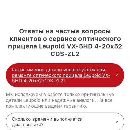
Ответы на частые вопросы
клиентов о сервисе оптического
прицела Leupold VX-5HD 4-20x52
CDS-ZL2
Какие именно детали используются при
ремонте оптического прицела Leupold VX-
5HD 4-20x52 CDS-ZL2?
Мы используем в работе только оригинальные
детали Leupold или надёжные аналоги. На все
комплектующие выдаём гарантию.
Сколько времени выполняется
диагностика?