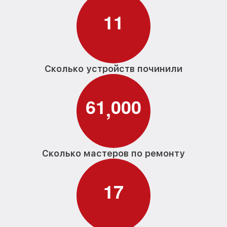
1
1
Сколько устройств починили
6
1
0
0
0
,
Сколько мастеров по ремонту
1
7