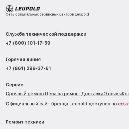
Сеть официальных сервисных центров Leupold
Служба технической поддержки
+7 (800) 101-17-59
Горячая линия
+7 (861) 299-37-61
Сервис
Срочный ремонт
Цена на ремонт
Доставка
Отзывы
Ко
Официальный сайт бренда Leupold доступен по
ссы
Ремонт техники