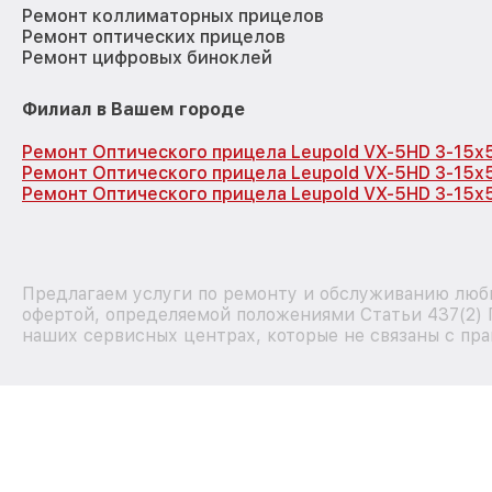
Ремонт коллиматорных прицелов
Ремонт оптических прицелов
Ремонт цифровых биноклей
Филиал в Вашем городе
Ремонт Оптического прицела Leupold VX-5HD 3-15x
Ремонт Оптического прицела Leupold VX-5HD 3-15x
Ремонт Оптического прицела Leupold VX-5HD 3-15x
Предлагаем услуги по ремонту и обслуживанию любы
офертой, определяемой положениями Статьи 437(2) 
наших сервисных центрах, которые не связаны с пра