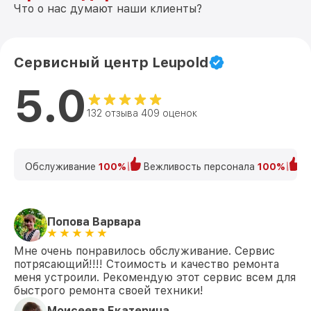
Что о нас думают наши клиенты?
Сервисный центр Leupold
5.0
132 отзыва 409 оценок
Обслуживание
100%
Вежливость персонала
100%
К
Попова Варвара
Мне очень понравилось обслуживание. Сервис
потрясающий!!!! Стоимость и качество ремонта
меня устроили. Рекомендую этот сервис всем для
быстрого ремонта своей техники!
Моисеева Екатерина