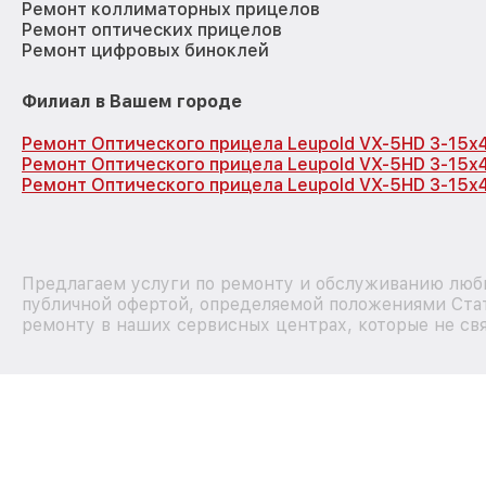
Ремонт коллиматорных прицелов
Ремонт оптических прицелов
Ремонт цифровых биноклей
Филиал в Вашем городе
Ремонт Оптического прицела Leupold VX-5HD 3-15x
Ремонт Оптического прицела Leupold VX-5HD 3-15x
Ремонт Оптического прицела Leupold VX-5HD 3-15x
Предлагаем услуги по ремонту и обслуживанию любы
публичной офертой, определяемой положениями Стат
ремонту в наших сервисных центрах, которые не свя