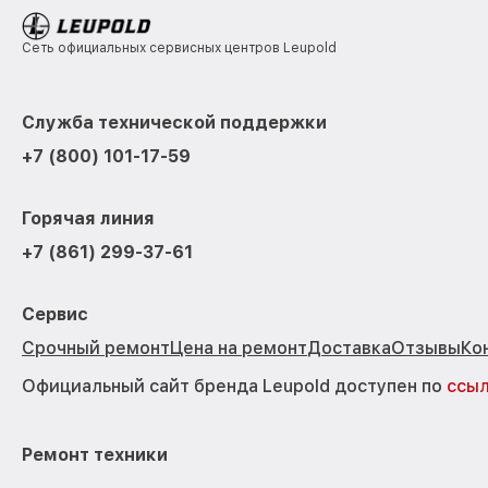
Сеть официальных сервисных центров Leupold
Служба технической поддержки
+7 (800) 101-17-59
Горячая линия
+7 (861) 299-37-61
Сервис
Срочный ремонт
Цена на ремонт
Доставка
Отзывы
Ко
Официальный сайт бренда Leupold доступен по
ссы
Ремонт техники