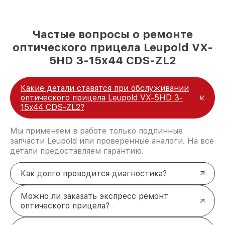
Частые вопросы о ремонте
оптического прицела Leupold VX-
5HD 3-15x44 CDS-ZL2
Какие детали ставятся при обслуживании
оптического прицела Leupold VX-5HD 3-
15x44 CDS-ZL2?
Мы применяем в работе только подлинные
запчасти Leupold или проверенные аналоги. На все
детали предоставляем гарантию.
Как долго проводится диагностика?
Можно ли заказать экспресс ремонт
оптического прицела?