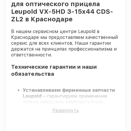
для оптического прицела
Leupold VX-5HD 3-15x44 CDS-
ZL2 в Краснодаре
В нашем сервисном центре Leupold в
Краснодаре мы предоставляем качественный
сервис для всех клиентов. Наши гарантии
держатся на принципах профессионализма и
ответственности.
Технические гарантии и наши
обязательства
Устанавливаем фирменные запчасти
Leupold
– гарантируем применение
только заводских комплектующих.
Квалифицированные инженеры
–
Развернуть
проходят жёсткий контроль знаний и
навыков, что гарантирует качество
выполняемых работ.