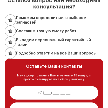
Остался вопрос или необходима
консультация?
Поможем определиться с выбором
запчастей
Составим точную смету работ
Выдадим персональный гарантийный
талон
Подробно ответим на все Ваши вопросы
Оставьте Ваши контакты
Менеджер позвонит Вам в течение 15 минут, и
проконсультирует по любому вопросу