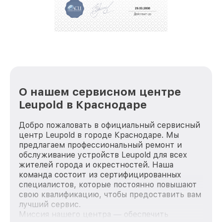
положительные отзывы и обрели отличную
репутацию. Мы постоянно совершенствуемся и
стараемся каждый день делать наш сервис еще
лучше!
О нашем сервисном центре
Leupold в Краснодаре
Добро пожаловать в официальный сервисный
центр Leupold в городе Краснодаре. Мы
предлагаем профессиональный ремонт и
обслуживание устройств Leupold для всех
жителей города и окрестностей. Наша
команда состоит из сертифицированных
специалистов, которые постоянно повышают
свою квалификацию, чтобы предоставить вам
лучший сервис.
Миссия нашего центра — обеспечить