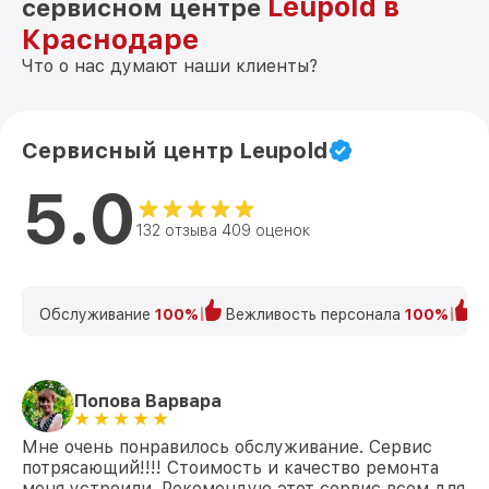
Leupold в
сервисном центре
Краснодаре
Что о нас думают наши клиенты?
Сервисный центр Leupold
5.0
132 отзыва 409 оценок
Обслуживание
100%
Вежливость персонала
100%
К
Попова Варвара
Мне очень понравилось обслуживание. Сервис
потрясающий!!!! Стоимость и качество ремонта
меня устроили. Рекомендую этот сервис всем для