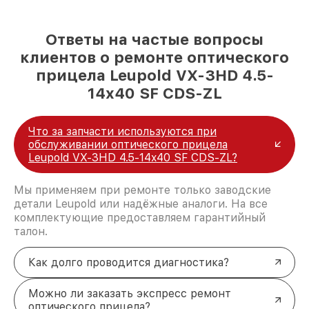
Ответы на частые вопросы
клиентов о ремонте оптического
прицела Leupold VX-3HD 4.5-
14x40 SF CDS-ZL
Что за запчасти используются при
обслуживании оптического прицела
Leupold VX-3HD 4.5-14x40 SF CDS-ZL?
Мы применяем при ремонте только заводские
детали Leupold или надёжные аналоги. На все
комплектующие предоставляем гарантийный
талон.
Как долго проводится диагностика?
Можно ли заказать экспресс ремонт
оптического прицела?