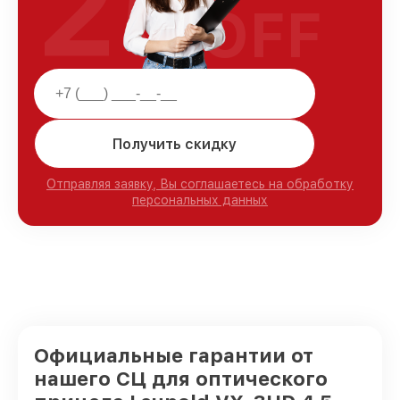
25
OFF
Получить скидку
Отправляя заявку, Вы соглашаетесь на обработку
персональных данных
Официальные гарантии от
нашего СЦ для оптического