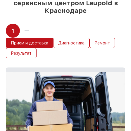
сервисным центром Leupold в
Краснодаре
1
Прием и доставка
Диагностика
Ремонт
Результат