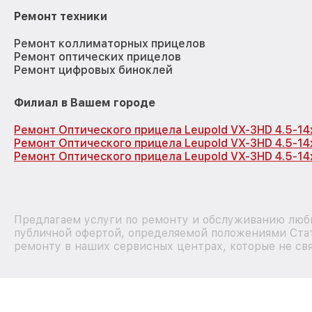
Ремонт техники
Ремонт коллиматорных прицелов
Ремонт оптических прицелов
Ремонт цифровых биноклей
Филиал в Вашем городе
Ремонт Оптического прицела Leupold VX-3HD 4.5-14
Ремонт Оптического прицела Leupold VX-3HD 4.5-14
Ремонт Оптического прицела Leupold VX-3HD 4.5-1
Предлагаем услуги по ремонту и обслуживанию любы
публичной офертой, определяемой положениями Стат
ремонту в наших сервисных центрах, которые не свя