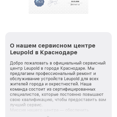
репутацию. Мы постоянно совершенствуемся и
стараемся каждый день делать наш сервис еще
лучше!
О нашем сервисном центре
Leupold в Краснодаре
Добро пожаловать в официальный сервисный
центр Leupold в городе Краснодаре. Мы
предлагаем профессиональный ремонт и
обслуживание устройств Leupold для всех
жителей города и окрестностей. Наша
команда состоит из сертифицированных
специалистов, которые постоянно повышают
свою квалификацию, чтобы предоставить вам
лучший сервис.
Миссия нашего центра — обеспечить
качественный и доступный ремонт для