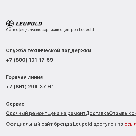
Сеть официальных сервисных центров Leupold
Служба технической поддержки
+7 (800) 101-17-59
Горячая линия
+7 (861) 299-37-61
Сервис
Срочный ремонт
Цена на ремонт
Доставка
Отзывы
Ко
Официальный сайт бренда Leupold доступен по
ссы