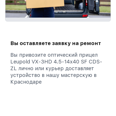
Вы оставляете заявку на ремонт
Вы привозите оптический прицел
Leupold VX-3HD 4.5-14x40 SF CDS-
ZL лично или курьер доставляет
устройство в нашу мастерскую в
Краснодаре