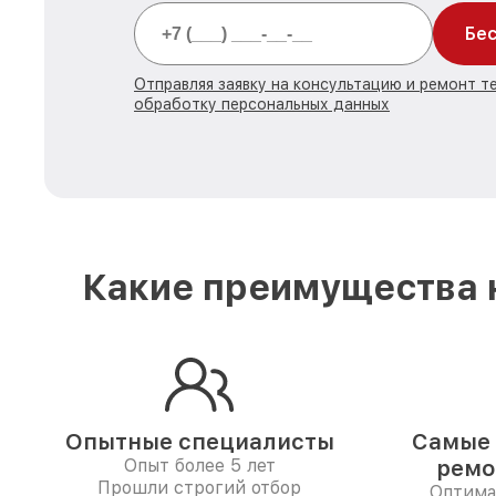
Бес
Отправляя заявку на консультацию и ремонт те
обработку персональных данных
Какие преимущества н
Опытные специалисты
Самые 
Опыт более 5 лет
ремо
Прошли строгий отбор
Оптима