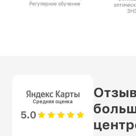
Регулярное обучение
оптическ
3HD
Отзыв
Средняя оценка
больш
5.0
цент