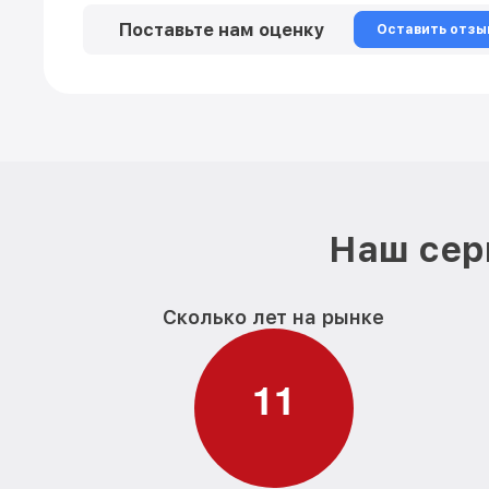
Поставьте нам оценку
Оставить отзы
Наш сер
Сколько лет на рынке
1
1