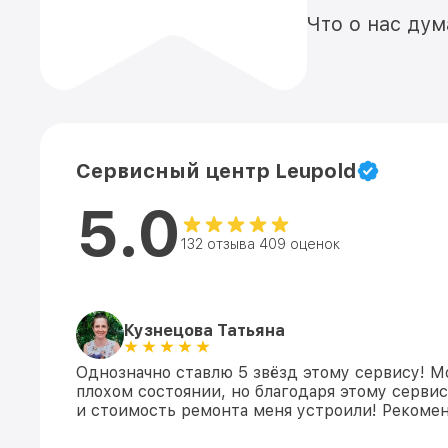
Что о нас ду
Сервисный центр Leupold
5.0
132 отзыва 409 оценок
Кузнецова Татьяна
Однозначно ставлю 5 звёзд этому сервису! М
плохом состоянии, но благодаря этому сервис
и стоимость ремонта меня устроили! Рекомен