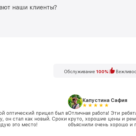
мают наши клиенты?
Обслуживание
100%
Вежливос
Капустина Сафия
ой оптический прицел был в
Отличная работа! Эти ребят
у, он стал как новый. Сроки
круто, хорошие цены и рем
дую это место!
объяснили очень хорошо и 