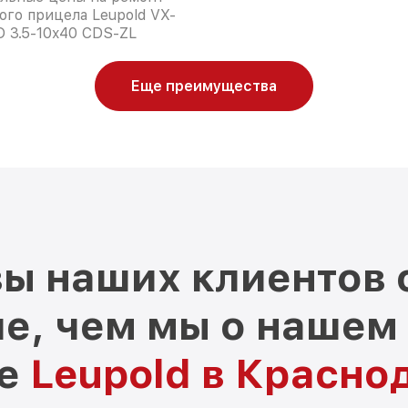
ого прицела Leupold VX-
 3.5-10x40 CDS-ZL
Еще преимущества
ы наших клиентов 
е, чем мы о нашем
ре
Leupold в Красно