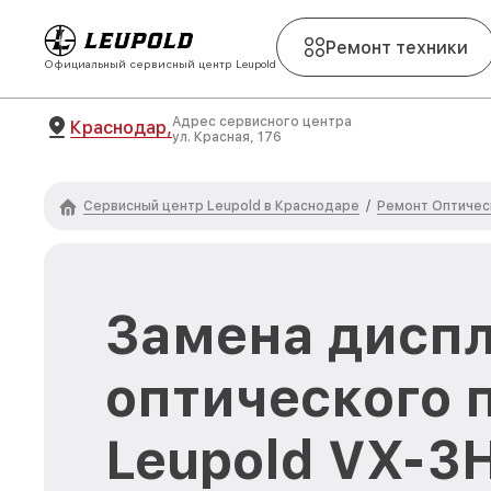
Ремонт техники
Официальный сервисный центр Leupold
Адрес сервисного центра
Краснодар,
ул. Красная, 176
Сервисный центр Leupold в Краснодаре
Ремонт Оптичес
/
Замена диспл
оптического 
Leupold VX-3