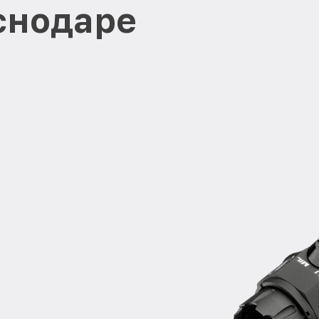
снодаре