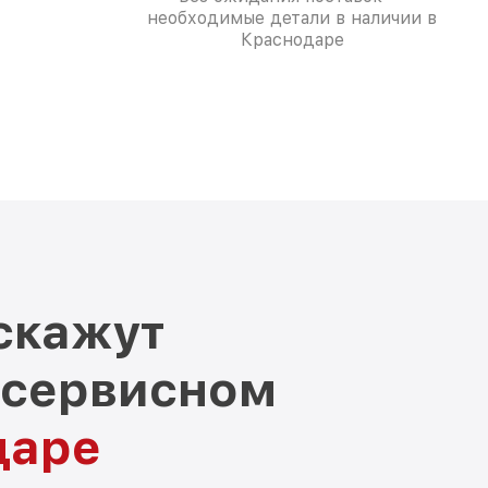
необходимые детали в наличии в
Краснодаре
скажут
 сервисном
даре