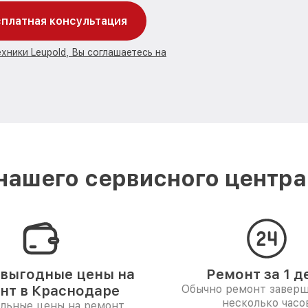
платная консультация
хники Leupold, Вы соглашаетесь на
ашего сервисного центра
выгодные цены на
Ремонт за 1 д
нт в Краснодаре
Обычно ремонт заверш
несколько часо
льные цены на ремонт