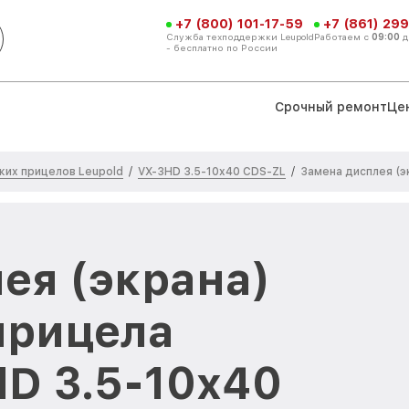
+7 (800) 101-17-59
+7 (861) 299
Служба техподдержки Leupold
Работаем с
09:00
д
- бесплатно по России
Срочный ремонт
Це
ких прицелов Leupold
VX-3HD 3.5-10x40 CDS-ZL
/
/
Замена дисплея (э
ея (экрана)
прицела
HD 3.5-10x40