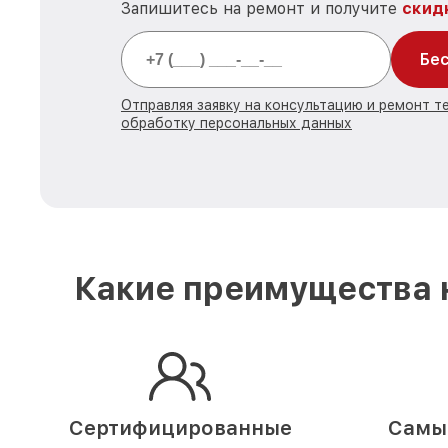
Запишитесь на ремонт и получите
скид
Бес
Отправляя заявку на консультацию и ремонт те
обработку персональных данных
Какие преимущества н
Сертифицированные
Самые