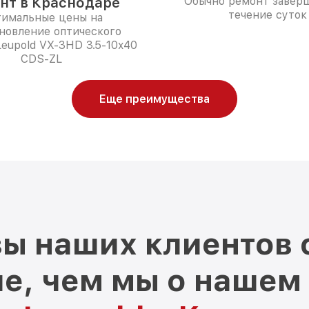
нт в Краснодаре
Обычно ремонт заверш
течение суток
имальные цены на
новление оптического
eupold VX-3HD 3.5-10x40
CDS-ZL
Еще преимущества
ы наших клиентов 
е, чем мы о нашем