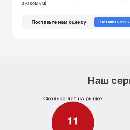
знакомым!
Поставьте нам оценку
Оставить отзы
Наш сер
Сколько лет на рынке
1
1