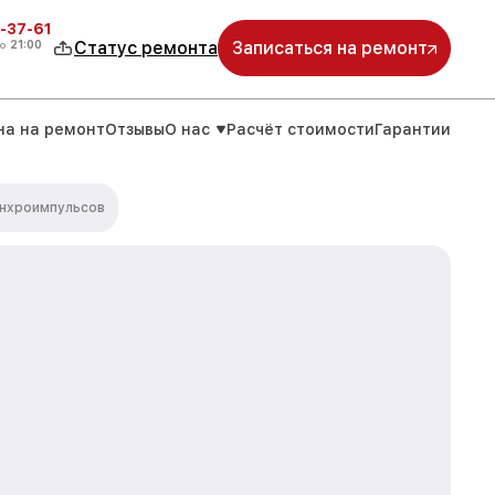
-37-61
о
21:00
Статус ремонта
Записаться на ремонт
на на ремонт
Отзывы
О нас
Расчёт стоимости
Гарантии
инхроимпульсов