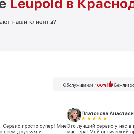
ре
Leupold в Красно
мают наши клиенты?
Обслуживание
100%
Вежливос
Платонова Анастаси
. Сервис просто супер! Мне
Это лучший сервис у нас в
ю всем друзьям и
мастера! Мой оптический п