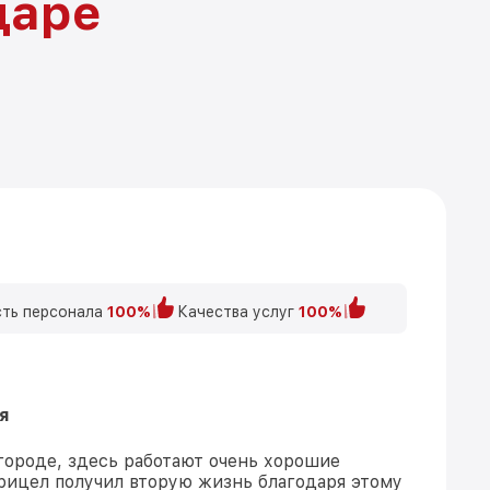
даре
ть персонала
100%
Качества услуг
100%
я
 городе, здесь работают очень хорошие
рицел получил вторую жизнь благодаря этому