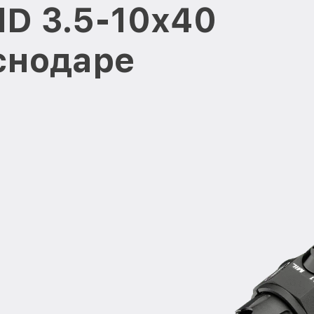
HD 3.5-10x40
снодаре