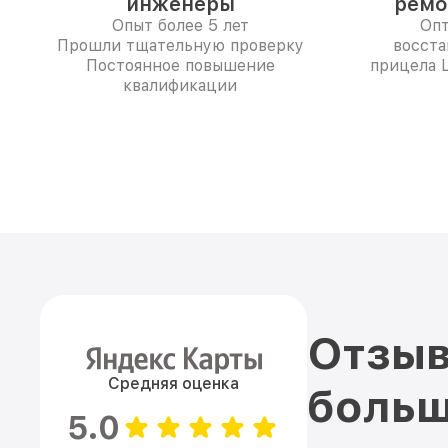
инженеры
ремо
Опыт более 5 лет
Опт
Прошли тщательную проверку
восста
Постоянное повышение
прицела L
квалификации
Отзыв
Средняя оценка
больш
5.0