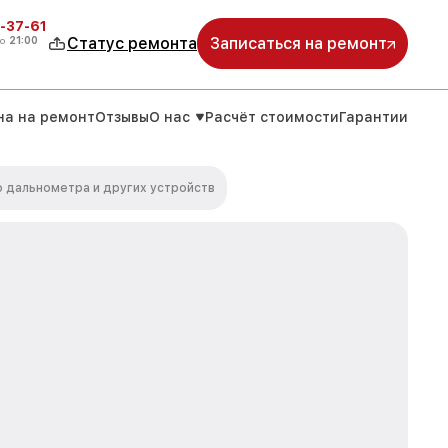
-37-61
о
21:00
Статус ремонта
Записаться на ремонт
на на ремонт
Отзывы
О нас
Расчёт стоимости
Гарантии
 дальнометра и других устройств