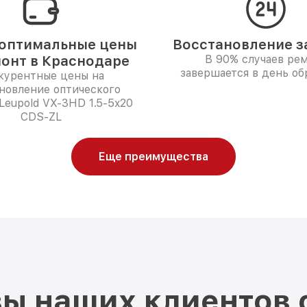
оптимальные цены
Восстановление за
монт в Краснодаре
В 90% случаев ре
завершается в день о
курентные цены на
новление оптического
Leupold VX-3HD 1.5-5x20
CDS-ZL
Еще преимущества
ы наших клиентов 