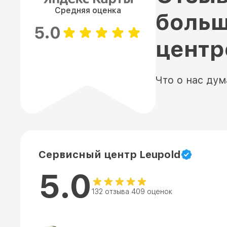
Средняя оценка
больш
5.0
цент
Что о нас ду
Сервисный центр Leupold
5.0
132 отзыва 409 оценок