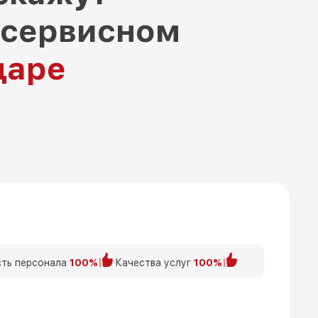
 сервисном
даре
ть персонала
100%
Качества услуг
100%