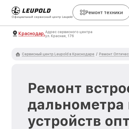
Ремонт техники
Официальный сервисный центр Leupold
Адрес сервисного центра
Краснодар,
ул. Красная, 176
Сервисный центр Leupold в Краснодаре
Ремонт Оптичес
/
Ремонт встро
дальнометра 
устройств оп