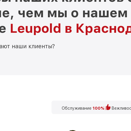
е, чем мы о нашем
ре
Leupold в Красно
мают наши клиенты?
Обслуживание
100%
Вежливос