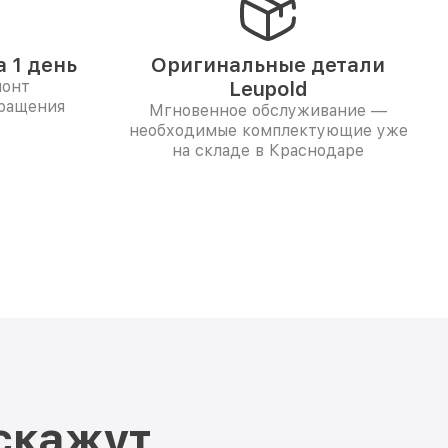
 1 день
Оригинальные детали
монт
Leupold
бращения
Мгновенное обслуживание —
необходимые комплектующие уже
на складе в Краснодаре
скажут