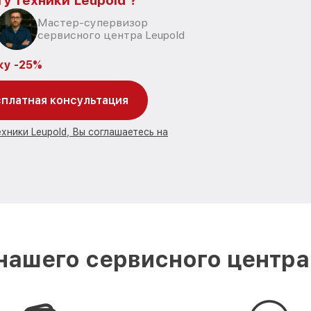
у техники Leupold ?
Мастер-супервизор
сервисного центра Leupold
ку -25%
платная консультация
хники Leupold, Вы соглашаетесь на
ашего сервисного центра