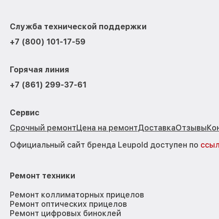
Служба технической поддержки
+7 (800) 101-17-59
Горячая линия
+7 (861) 299-37-61
Сервис
Срочный ремонт
Цена на ремонт
Доставка
Отзывы
Ко
Официальный сайт бренда Leupold доступен по
ссы
Ремонт техники
Ремонт коллиматорных прицелов
Ремонт оптических прицелов
Ремонт цифровых биноклей