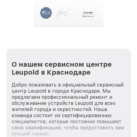
За годы своей деятельности мы получали только
положительные отзывы и обрели отличную
репутацию. Мы постоянно совершенствуемся и
стараемся каждый день делать наш сервис еще
лучше!
О нашем сервисном центре
Leupold в Краснодаре
Добро пожаловать в официальный сервисный
центр Leupold в городе Краснодаре. Мы
предлагаем профессиональный ремонт и
обслуживание устройств Leupold для всех
жителей города и окрестностей. Наша
команда состоит из сертифицированных
специалистов, которые постоянно повышают
свою квалификацию, чтобы предоставить вам
лучший сервис.