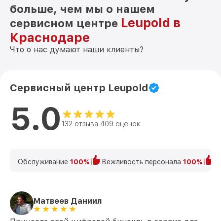
больше, чем мы о нашем
Leupold в
сервисном центре
Краснодаре
Что о нас думают наши клиенты?
Сервисный центр Leupold
5.0
132 отзыва 409 оценок
Обслуживание
100%
Вежливость персонала
100%
К
Матвеев Даниил