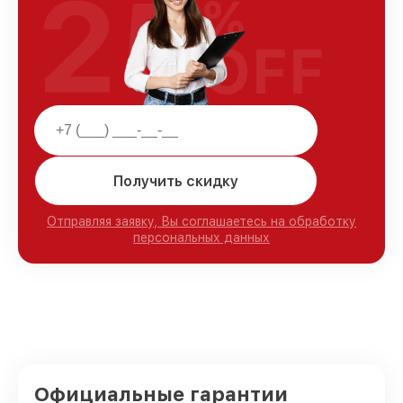
25
%
OFF
Получить скидку
Отправляя заявку, Вы соглашаетесь на обработку
персональных данных
Официальные гарантии