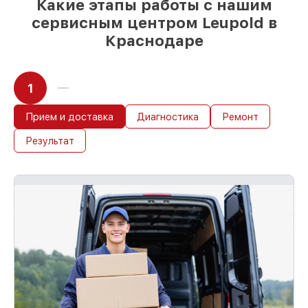
Какие этапы работы с нашим
сервисным центром Leupold в
Краснодаре
1
Прием и доставка
Диагностика
Ремонт
Результат