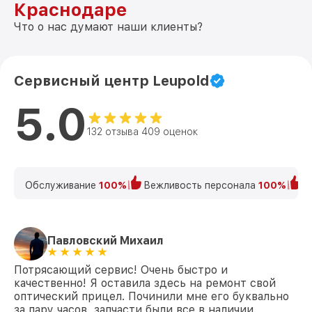
Краснодаре
Что о нас думают наши клиенты?
Сервисный центр Leupold
5.0
132 отзыва 409 оценок
Обслуживание
100%
Вежливость персонала
100%
К
Павловский Михаил
Потрясающий сервис! Очень быстро и
качественно! Я оставила здесь на ремонт свой
оптический прицел. Починили мне его буквально
за пару часов, запчасти были все в наличии.