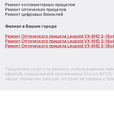
Ремонт коллиматорных прицелов
Ремонт оптических прицелов
Ремонт цифровых биноклей
Филиал в Вашем городе
Ремонт Оптического прицела Leupold VX-6HD 3-18x
Ремонт Оптического прицела Leupold VX-6HD 3-18x
Ремонт Оптического прицела Leupold VX-6HD 3-18x
Предлагаем услуги по ремонту и обслуживанию любы
офертой, определяемой положениями Статьи 437(2) 
наших сервисных центрах, которые не связаны с пра