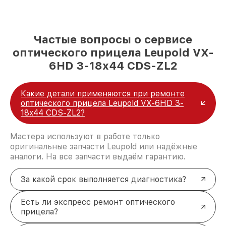
Частые вопросы о сервисе
оптического прицела Leupold VX-
6HD 3-18x44 CDS-ZL2
Какие детали применяются при ремонте
оптического прицела Leupold VX-6HD 3-
18x44 CDS-ZL2?
Мастера используют в работе только
оригинальные запчасти Leupold или надёжные
аналоги. На все запчасти выдаём гарантию.
За какой срок выполняется диагностика?
Есть ли экспресс ремонт оптического
прицела?