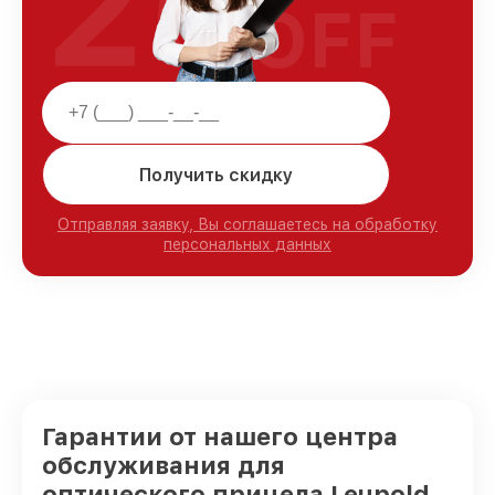
25
OFF
Получить скидку
Отправляя заявку, Вы соглашаетесь на обработку
персональных данных
Гарантии от нашего центра
обслуживания для
оптического прицела Leupold