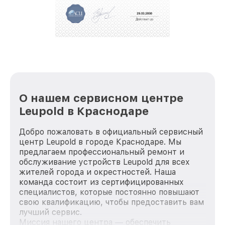
положительные отзывы и обрели отличную
репутацию. Мы постоянно совершенствуемся и
стараемся каждый день делать наш сервис еще
лучше!
О нашем сервисном центре
Leupold в Краснодаре
Добро пожаловать в официальный сервисный
центр Leupold в городе Краснодаре. Мы
предлагаем профессиональный ремонт и
обслуживание устройств Leupold для всех
жителей города и окрестностей. Наша
команда состоит из сертифицированных
специалистов, которые постоянно повышают
свою квалификацию, чтобы предоставить вам
лучший сервис.
Миссия нашего центра — обеспечить