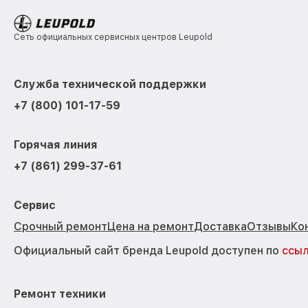
Сеть официальных сервисных центров Leupold
Служба технической поддержки
+7 (800) 101-17-59
Горячая линия
+7 (861) 299-37-61
Сервис
Срочный ремонт
Цена на ремонт
Доставка
Отзывы
Ко
Официальный сайт бренда Leupold доступен по
ссы
Ремонт техники