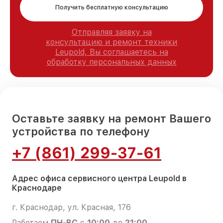
Получить бесплатную консультацию
Отправляя заявку на
консультацию и ремонт техники
Leupold, Вы соглашаетесь на
обработку персональных данных
Оставьте заявку на ремонт Вашего
устройства по телефону
+7 (861) 299-37-61
Адрес офиса сервисного центра Leupold в
Краснодаре
г. Краснодар, ул. Красная, 176
Работаем
ПН-ВС
с
10:00
до
21:00