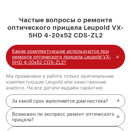
Частые вопросы о ремонте
оптического прицела Leupold VX-
5HD 4-20x52 CDS-ZL2
Какие комплектующие используются при
ремонте оптического прицела Leupold VX-
5HD 4-20x52 CDS-ZL2?
Мы применяем в работе только оригинальные
комплектующие Leupold или качественные
аналоги. На все детали выдаём гарантию.
За какой срок выполняется диагностика?
Возможен ли экспресс ремонт оптического
прицела?