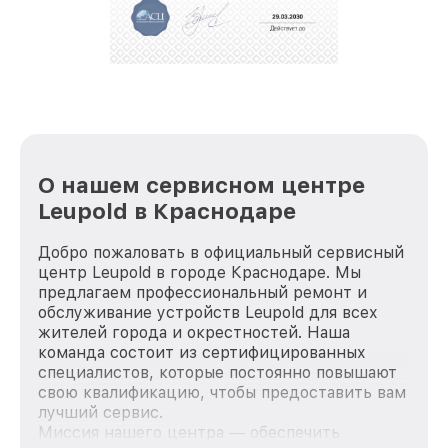
положительные отзывы и обрели отличную
репутацию. Мы постоянно совершенствуемся и
стараемся каждый день делать наш сервис еще
лучше!
О нашем сервисном центре
Leupold в Краснодаре
Добро пожаловать в официальный сервисный
центр Leupold в городе Краснодаре. Мы
предлагаем профессиональный ремонт и
обслуживание устройств Leupold для всех
жителей города и окрестностей. Наша
команда состоит из сертифицированных
специалистов, которые постоянно повышают
свою квалификацию, чтобы предоставить вам
лучший сервис.
Миссия нашего центра — обеспечить