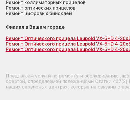
Ремонт коллиматорных прицелов
Ремонт оптических прицелов
Ремонт цифровых биноклей
Филиал в Вашем городе
Ремонт Оптического прицела Leupold VX-5HD 4-20x
Ремонт Оптического прицела Leupold VX-5HD 4-20x
Ремонт Оптического прицела Leupold VX-5HD 4-20x
Предлагаем услуги по ремонту и обслуживанию любы
офертой, определяемой положениями Статьи 437(2) 
наших сервисных центрах, которые не связаны с пра