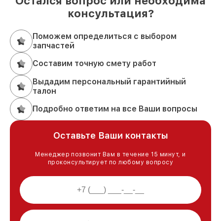
Остался вопрос или необходима
консультация?
Поможем определиться с выбором
запчастей
Составим точную смету работ
Выдадим персональный гарантийный
талон
Подробно ответим на все Ваши вопросы
Оставьте Ваши контакты
Менеджер позвонит Вам в течение 15 минут, и
проконсультирует по любому вопросу