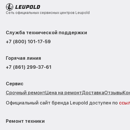
Сеть официальных сервисных центров Leupold
Служба технической поддержки
+7 (800) 101-17-59
Горячая линия
+7 (861) 299-37-61
Сервис
Срочный ремонт
Цена на ремонт
Доставка
Отзывы
Ко
Официальный сайт бренда Leupold доступен по
ссы
Ремонт техники