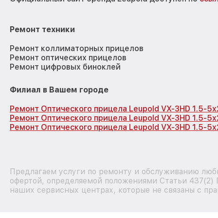
Ремонт техники
Ремонт коллиматорных прицелов
Ремонт оптических прицелов
Ремонт цифровых биноклей
Филиал в Вашем городе
Ремонт Оптического прицела Leupold VX-3HD 1.5-5
Ремонт Оптического прицела Leupold VX-3HD 1.5-5x
Ремонт Оптического прицела Leupold VX-3HD 1.5-5x
Предлагаем услуги по ремонту и обслуживанию любы
офертой, определяемой положениями Статьи 437(2) 
наших сервисных центрах, которые не связаны с пра