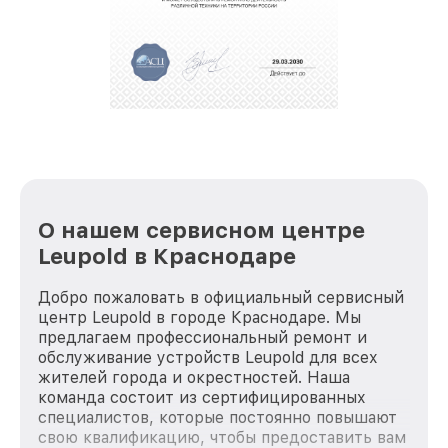
полной сохранности и бесплатно.
За годы своей деятельности мы получали только
положительные отзывы и обрели отличную
репутацию. Мы постоянно совершенствуемся и
стараемся каждый день делать наш сервис еще
лучше!
О нашем сервисном центре
Leupold в Краснодаре
Добро пожаловать в официальный сервисный
центр Leupold в городе Краснодаре. Мы
предлагаем профессиональный ремонт и
обслуживание устройств Leupold для всех
жителей города и окрестностей. Наша
команда состоит из сертифицированных
специалистов, которые постоянно повышают
свою квалификацию, чтобы предоставить вам