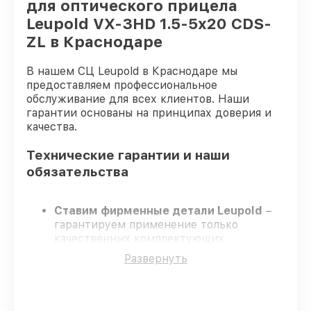
для оптического прицела
Leupold VX-3HD 1.5-5x20 CDS-
ZL в Краснодаре
В нашем СЦ Leupold в Краснодаре мы
предоставляем профессиональное
обслуживание для всех клиентов. Наши
гарантии основаны на принципах доверия и
качества.
Технические гарантии и наши
обязательства
Ставим фирменные детали Leupold
–
гарантируем применение только
качественных комплектующих.
Сертифицированные мастера
–
Развернуть
проходят строгий отбор, что
подтверждает уровень их
профессионализма.
Соблюдаем сроки ремонта
– ремонт