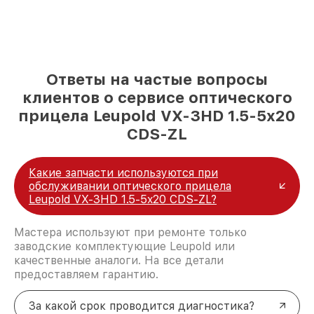
Ответы на частые вопросы
клиентов о сервисе оптического
прицела Leupold VX-3HD 1.5-5x20
CDS-ZL
Какие запчасти используются при
обслуживании оптического прицела
Leupold VX-3HD 1.5-5x20 CDS-ZL?
Мастера используют при ремонте только
заводские комплектующие Leupold или
качественные аналоги. На все детали
предоставляем гарантию.
За какой срок проводится диагностика?