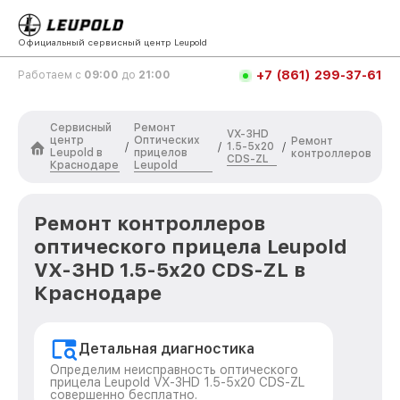
Официальный сервисный центр Leupold
+7 (861) 299-37-61
Работаем с
09:00
до
21:00
Сервисный
Ремонт
VX-3HD
центр
Оптических
Ремонт
1.5-5x20
/
/
/
Leupold в
прицелов
контроллеров
CDS-ZL
Краснодаре
Leupold
Ремонт контроллеров
оптического прицела Leupold
VX-3HD 1.5-5x20 CDS-ZL в
Краснодаре
Детальная диагностика
Определим неисправность оптического
прицела Leupold VX-3HD 1.5-5x20 CDS-ZL
совершенно бесплатно.